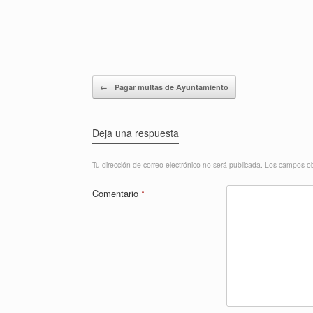
Navegador de artículos
←
Pagar multas de Ayuntamiento
Deja una respuesta
Tu dirección de correo electrónico no será publicada.
Los campos ob
Comentario
*