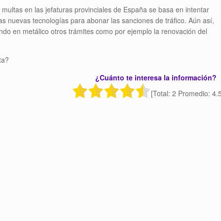
s multas en las jefaturas provinciales de España se basa en intentar
las nuevas tecnologías para abonar las sanciones de tráfico. Aún así,
gando en metálico otros trámites como por ejemplo la renovación del
ta?
¿Cuánto te interesa la información?
[Total: 2 Promedio: 4.5